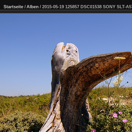
Startseite
/
Alben
/
2015-05-19 125857 DSC01538 SONY SLT-A5