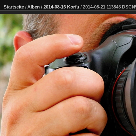
Startseite
/
Alben
/
2014-08-16 Korfu
/
2014-08-21 113845 DSC