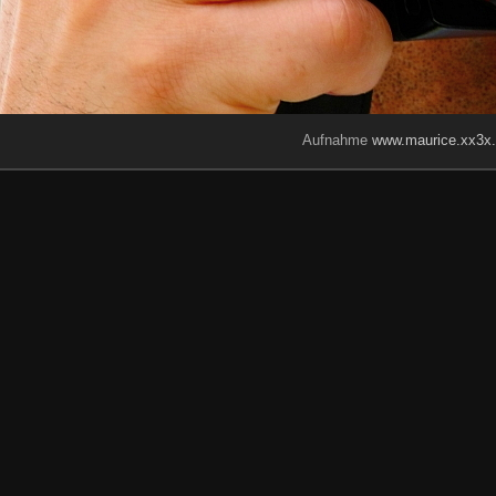
Aufnahme
www.maurice.xx3x