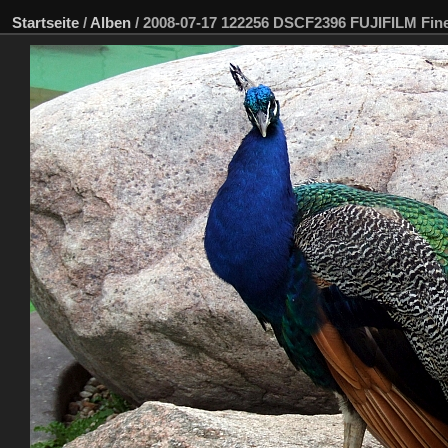
Startseite
/
Alben
/
2008-07-17 122256 DSCF2396 FUJIFILM Fin