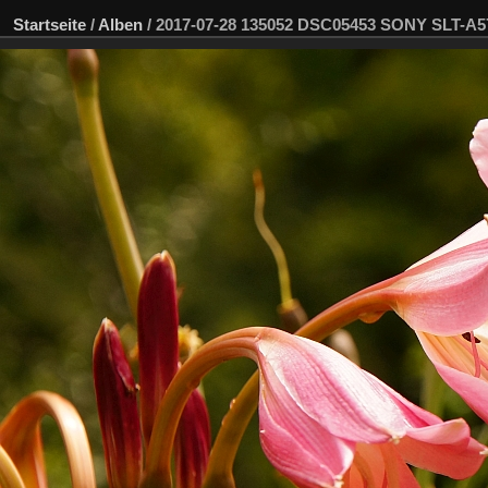
Startseite
/
Alben
/
2017-07-28 135052 DSC05453 SONY SLT-A5