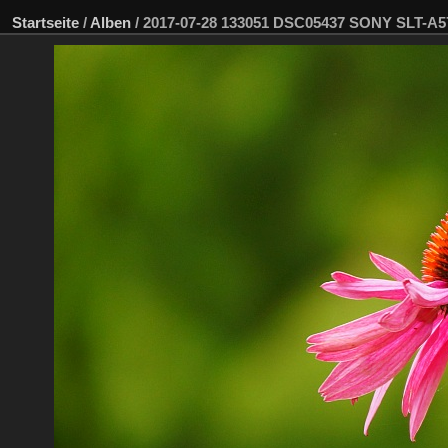
Startseite
/
Alben
/
2017-07-28 133051 DSC05437 SONY SLT-A5