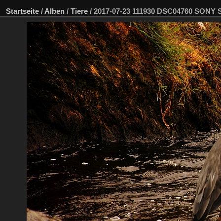
Startseite
/
Alben
/
Tiere
/
2017-07-23 111930 DSC04760 SONY 