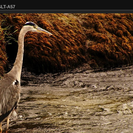
SLT-A57