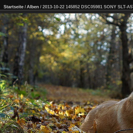
Startseite
/
Alben
/
2013-10-22 145852 DSC05981 SONY SLT-A5