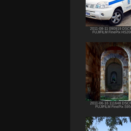
2011-08-11 090919 DSC
FUJIFILM FinePix HS2
2011-06-16 111648 DSC
FUJIFILM FinePix S9