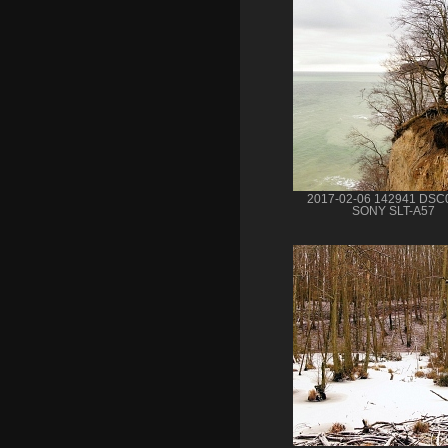
2017-02-06 142941 DSC
SONY SLT-A57