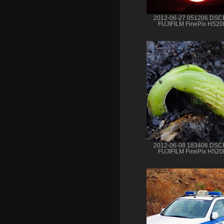
2012-06-27 051206 DSC
FUJIFILM FinePix HS2
2012-06-08 183406 DSC
FUJIFILM FinePix HS2