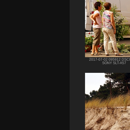
2017-07-02 095912 DSC
SONY SLT-A57