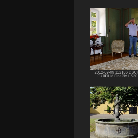
2012-09-09 112106 DSC
FUJIFILM FinePix HS2