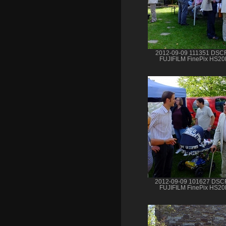
2012-09-09 111351 DSC
FUJIFILM FinePix HS2
2012-09-09 101627 DSC
FUJIFILM FinePix HS2