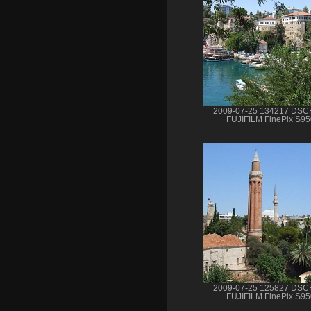
2009-07-25 134217 DSC
FUJIFILM FinePix S9
2009-07-25 125827 DSC
FUJIFILM FinePix S9