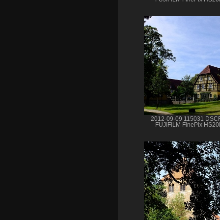
2012-09-09 115031 DSC
FUJIFILM FinePix HS2