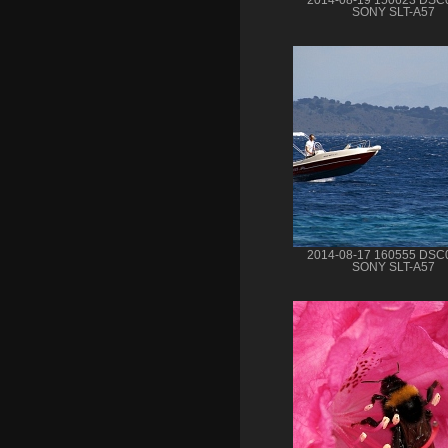
SONY SLT-A57
2014-08-17 160555 DSC
SONY SLT-A57