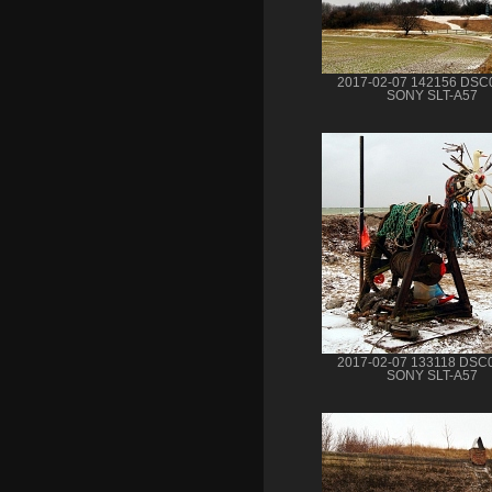
2017-02-07 142156 DSC
SONY SLT-A57
2017-02-07 133118 DSC
SONY SLT-A57