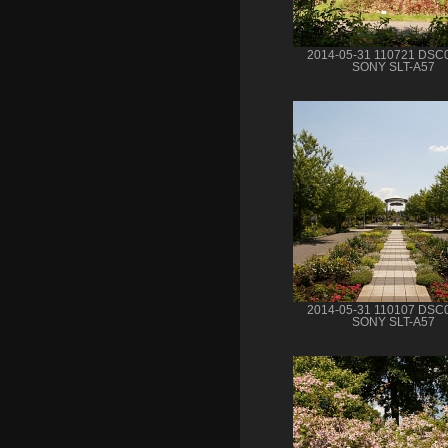
2014-05-31 110721 DSC
SONY SLT-A57
2014-05-31 110107 DSC
SONY SLT-A57