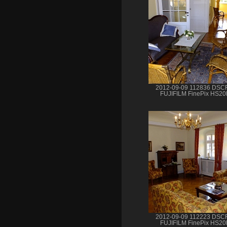
2012-09-09 112836 DSC
FUJIFILM FinePix HS2
2012-09-09 112223 DSC
FUJIFILM FinePix HS2