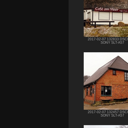
2017-02-07 132833 DSC
SONY SLT-A57
2017-02-07 132457 DSC
SONY SLT-A57