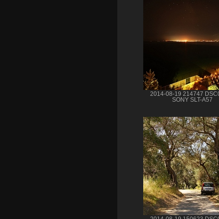
2014-08-19 214747 DSC
SONY SLT-A57
2014-08-19 150623 DSC