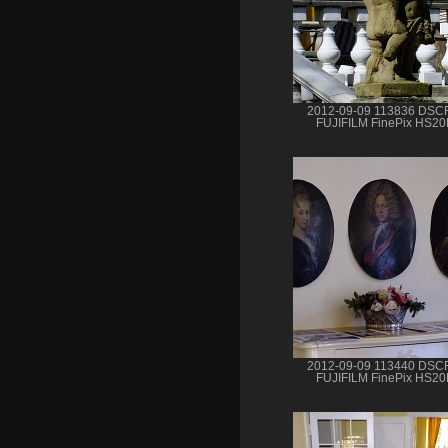
2012-09-09 113836 DSC
FUJIFILM FinePix HS2
2012-09-09 113440 DSC
FUJIFILM FinePix HS2