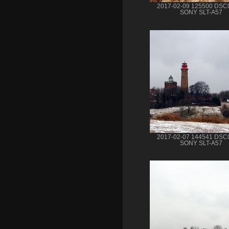
2017-02-09 125500 DSC
SONY SLT-A57
2017-02-07 144541 DSC
SONY SLT-A57