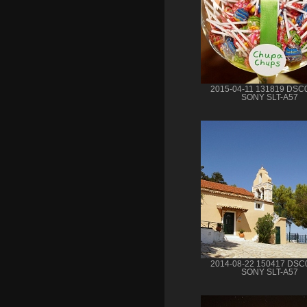
2015-04-11 131819 DSC
SONY SLT-A57
2014-08-22 150417 DSC
SONY SLT-A57