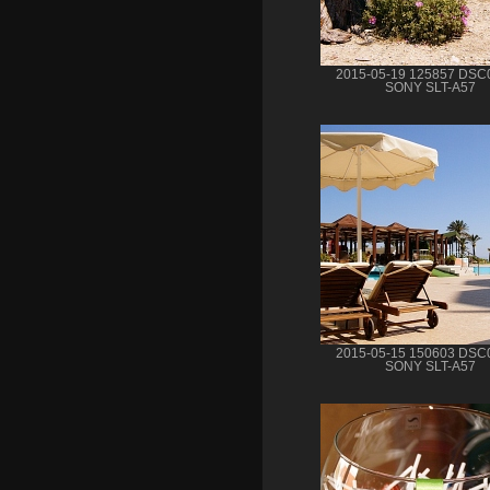
2015-05-19 125857 DSC
SONY SLT-A57
2015-05-15 150603 DSC
SONY SLT-A57