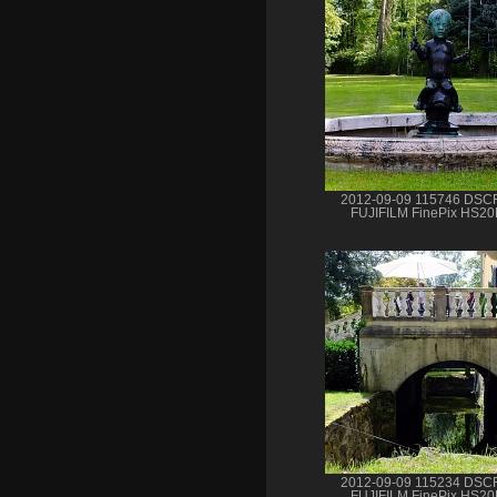
2012-09-09 115746 DSC
FUJIFILM FinePix HS2
2012-09-09 115234 DSC
FUJIFILM FinePix HS2