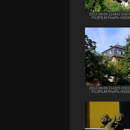
2012-09-09 114842 DSC
FUJIFILM FinePix HS2
2012-09-09 114325 DSC
FUJIFILM FinePix HS2