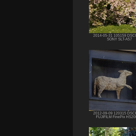
2014-05-31 105159 DSC
SONY SLT-A57
2012-09-09 120315 DSC
FUJIFILM FinePix HS2