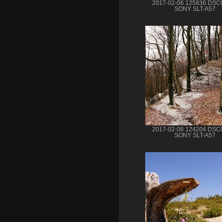
2017-02-06 125836 DSC
SONY SLT-A57
2017-02-06 124204 DSC
SONY SLT-A57