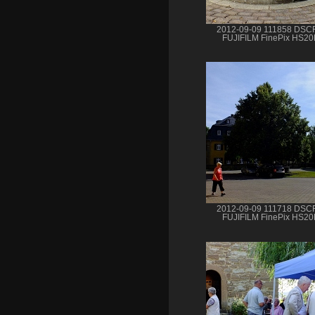
2012-09-09 111858 DSC
FUJIFILM FinePix HS2
2012-09-09 111718 DSC
FUJIFILM FinePix HS2