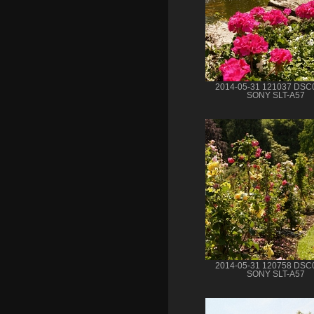
2014-05-31 121037 DSC
SONY SLT-A57
2014-05-31 120758 DSC
SONY SLT-A57