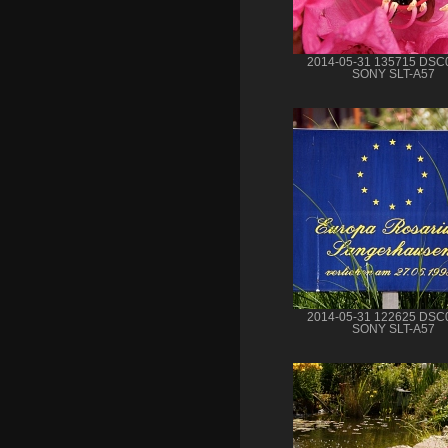
2014-05-31 135715 DSC
SONY SLT-A57
2014-05-31 122625 DSC
SONY SLT-A57