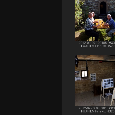
2012-09-09 100405 DSC
FUJIFILM FinePix HS2
2012-09-09 085901 DSC
FUJIFILM FinePix HS2