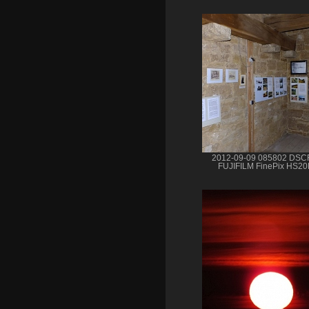
2012-09-09 085802 DSC
FUJIFILM FinePix HS2