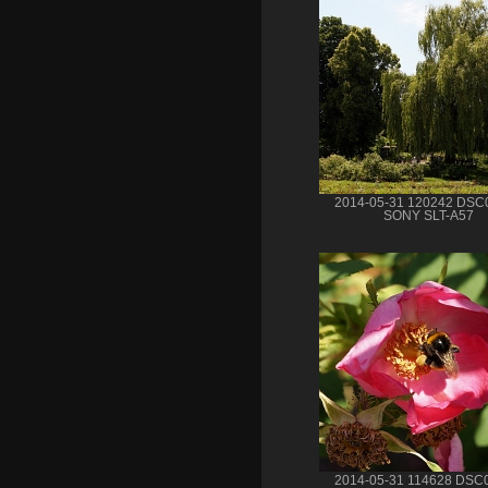
2014-05-31 120242 DSC
SONY SLT-A57
2014-05-31 114628 DSC