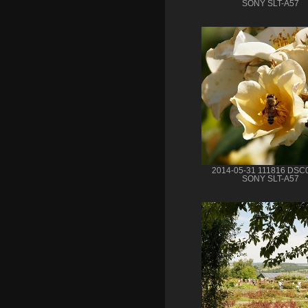
SONY SLT-A57
2014-05-31 111816 DSC
SONY SLT-A57